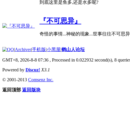
到底这里是鱼多,还是水多呢?
『不可思异』
奇怪的事情...神秘的现象...世事往往不可思异...
|
Archiver
|
手机版
|
小黑屋
|
鹤山人论坛
GMT+8, 2026-8-8 07:36
, Processed in 0.022932 second(s), 8 queries
Powered by
Discuz!
X3.1
© 2001-2013
Comsenz Inc.
返回顶部
返回版块