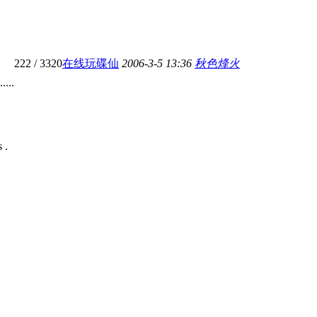
222
/ 3320
在线玩碟仙
2006-3-5 13:36
秋色烽火
..
 .