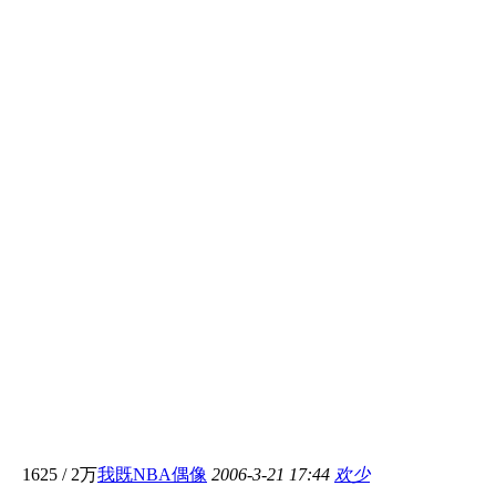
1625
/
2万
我既NBA偶像
2006-3-21 17:44
欢少